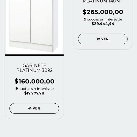
PLATINUM 140MT
$265.000,00
9
cuotas sin interés de
$29.444,44
VER
GABINETE
PLATINUM 3092
$160.000,00
9
cuotas sin interés de
$17.777,78
VER