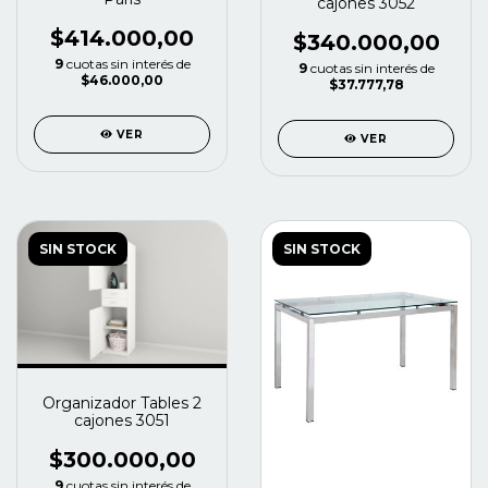
cajones 3052
$414.000,00
$340.000,00
9
cuotas sin interés de
9
cuotas sin interés de
$46.000,00
$37.777,78
VER
VER
SIN STOCK
SIN STOCK
Organizador Tables 2
cajones 3051
$300.000,00
9
cuotas sin interés de