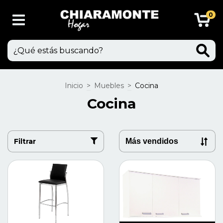
0
Inicio
>
Muebles
>
Cocina
Cocina
Filtrar