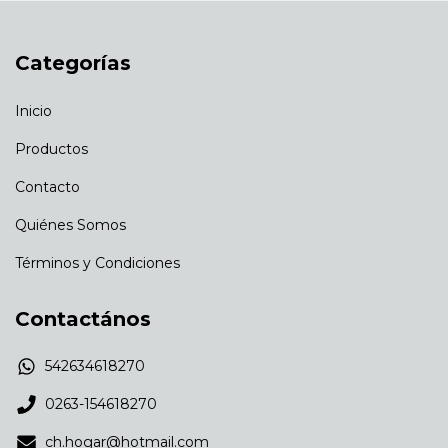
Categorías
Inicio
Productos
Contacto
Quiénes Somos
Términos y Condiciones
Contactános
542634618270
0263-154618270
ch.hogar@hotmail.com