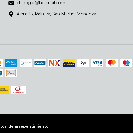
ch.hogar@hotmail.com
Alem 15, Palmira, San Martin, Mendoza
tón de arrepentimiento