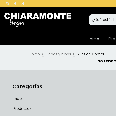
Inicio
Pro
Inicio
>
Bebés y niños
>
Sillas de Comer
No tenemo
Categorías
Inicio
Productos