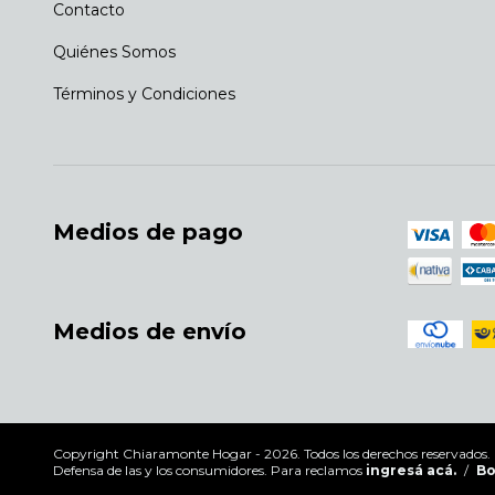
Contacto
Quiénes Somos
Términos y Condiciones
Medios de pago
Medios de envío
Copyright Chiaramonte Hogar - 2026. Todos los derechos reservados.
Defensa de las y los consumidores. Para reclamos
ingresá acá.
/
Bo