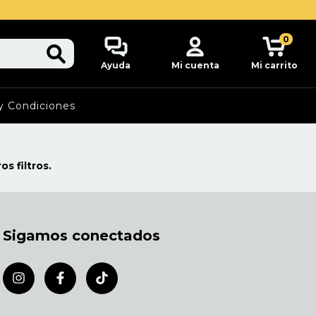
0
Ayuda
Mi cuenta
Mi carrito
y Condiciones
s filtros.
Sigamos conectados